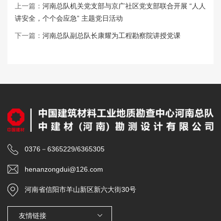
上一篇：
河南总队机关党支部与京广社区党支部联合开展 “人人
讲安全，个个会应急” 主题党日活动
下一篇：
河南总队副总队长康耀为工程勘察院讲授党课
0376－6365229/6365305
henanzongdui@126.com
河南省信阳市羊山新区新六大街30号
友情链接