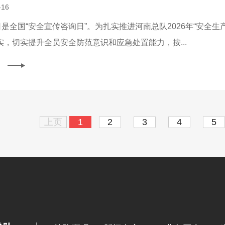
-16
日是全国“安全宣传咨询日”。为扎实推进河南总队2026年“安全生
实，切实提升全员安全防范意识和应急处置能力，按...
上页
1
2
3
4
5