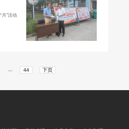
产月”活动
...
44
下页