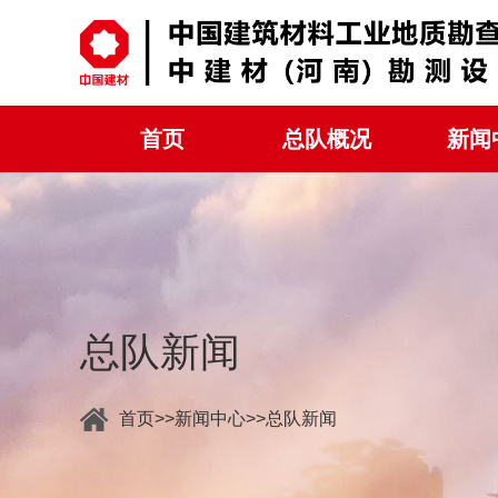
首页
总队概况
新闻
总队新闻
首页
新闻中心
总队新闻
>>
>>