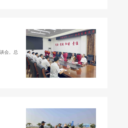
座谈会。总