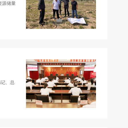
资源储量
书记、总