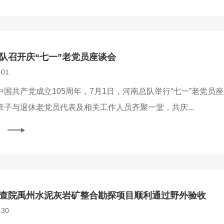
队召开庆“七一”老党员座谈会
-01
中国共产党成立105周年，7月1日，河南总队举行“七一”老党员
班子与退休老党员代表及相关工作人员齐聚一堂，共庆...
查院禹州水泥灰岩矿整合勘探项目顺利通过野外验收
-30