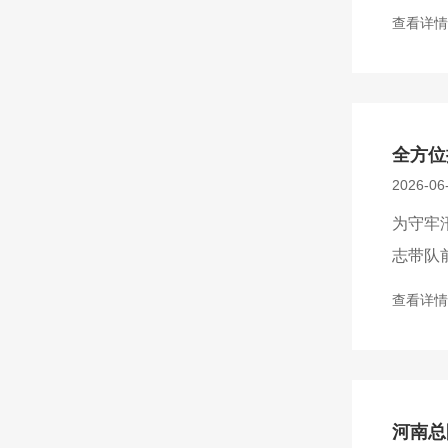
查看详情
全方位
2026-06
为守牢
志带队
查看详情
河南总