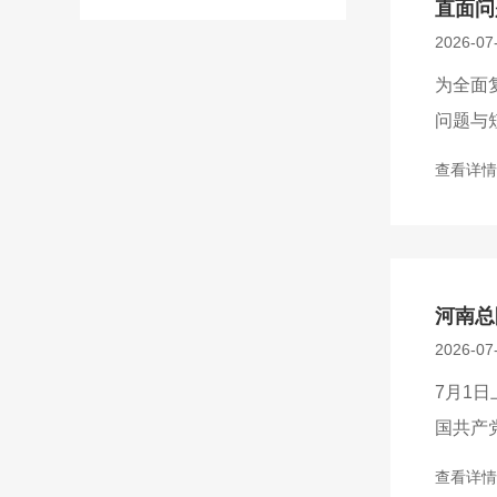
直面问
2026-07
为全面
问题与
查看详情
河南总
2026-07
7月1
国共产
查看详情