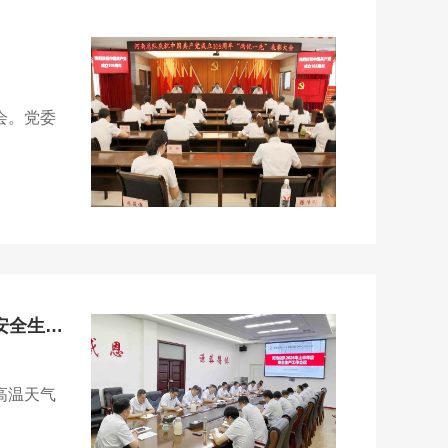
会。党委
压实安全责任 筑牢安全防线——河南总队召开2026年上半年度安全生产工作会议
高温天气