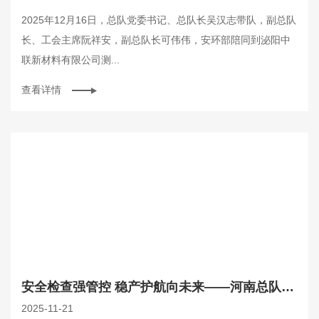
2025年12月16日，总队党委书记、总队长吴汉志带队，副总队
长、工会主席阮祥安，副总队长可伟伟，安环部陪同到泌阳中
联新材料有限公司测...
查看详情
安全检查强管控 稳产护航向未来——河南总队领导深入老南高速项目开展安全专项检查
2025-11-21