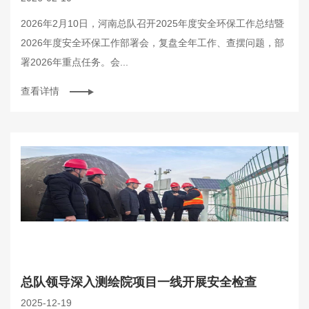
2026年2月10日，河南总队召开2025年度安全环保工作总结暨
2026年度安全环保工作部署会，复盘全年工作、查摆问题，部
署2026年重点任务。会...
查看详情
总队领导深入测绘院项目一线开展安全检查
2025-12-19