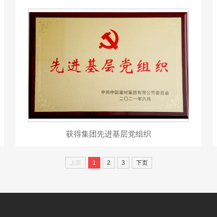
获得集团先进基层党组织
上页
1
2
3
下页