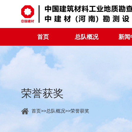
首页
总队概况
新闻
荣誉获奖
首页
总队概况
荣誉获奖
>>
>>