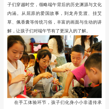
子们穿越时空，领略端午背后的历史渊源与文化
内涵。从屈原的爱国故事，到龙舟竞渡、挂艾
草、佩香囊等传统习俗，丰富的画面与生动的讲
解，让孩子们对端午节有了更深入的了解。
在手工体验环节，孩子们化身小小非遗传承