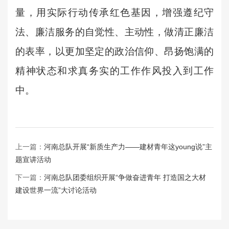
量，用实际行动传承红色基因，
增强遵纪守
法、廉洁服务的自觉性、主动性，做清正廉洁
的表率，
以更加坚定的政治信仰、昂扬饱满的
精神状态和求真务实的工作作风投入到工作
中。
上一篇：
河南总队开展“新质生产力——建材青年这young说”主
题宣讲活动
下一篇：
河南总队团委组织开展“争做奋进青年 打造国之大材
建设世界一流”大讨论活动