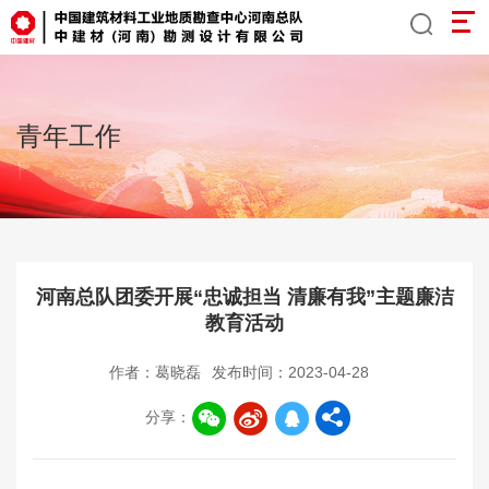
青年工作
河南总队团委开展“忠诚担当 清廉有我”主题廉洁
教育活动
作者：葛晓磊
发布时间：2023-04-28
分享：