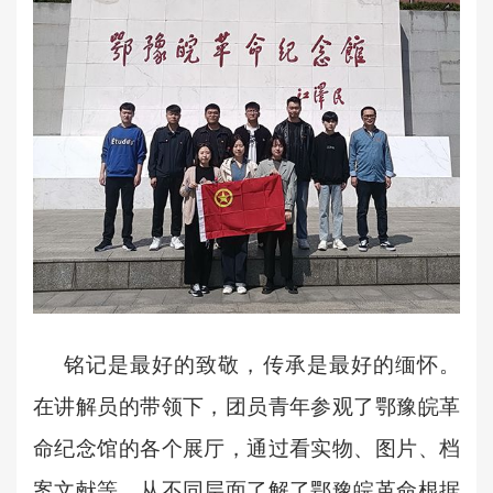
铭记是最好的致敬，传承是最好的缅怀。
在讲解员的带领下，团员青年参观了鄂豫皖革
命纪念馆的各个展厅，通过看实物、图片、档
案文献等，从不同层面了解了鄂豫皖革命根据