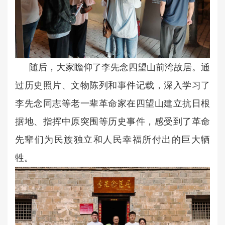
随后，大家瞻仰了李先念四望山前湾故居。通
过历史照片、文物陈列和事件记载，深入学习了
李先念同志等老一辈革命家在四望山建立抗日根
据地、指挥中原突围等历史事件，感受到了革命
先辈们为民族独立和人民幸福所付出的巨大牺
牲。