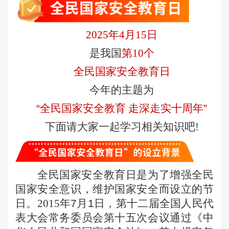
2025
年
4
月
15
日
是我国
第
10
个
全民国家安全教育日
今年的主题为
“
全民国家安全教育 走深走实十周年
”
下面请大家一起学习相关知识吧
!
全民国家安全教育日是为了增强全民
国家安全意识，维护国家安全而设立的节
日。
2015
年
7
月
1
日，第十二届全国人民代
表大会常务委员会第十五次会议通过《中