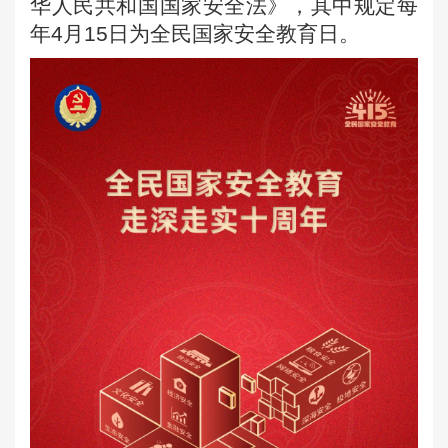
华人民共和国国家安全法》，其中规定每
年
4
月
15
日为全民国家安全教育日。