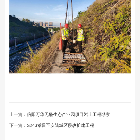
上一篇：
信阳万华无醛生态产业园项目岩土工程勘察
下一篇：
S243孝昌至安陆城区段改扩建工程