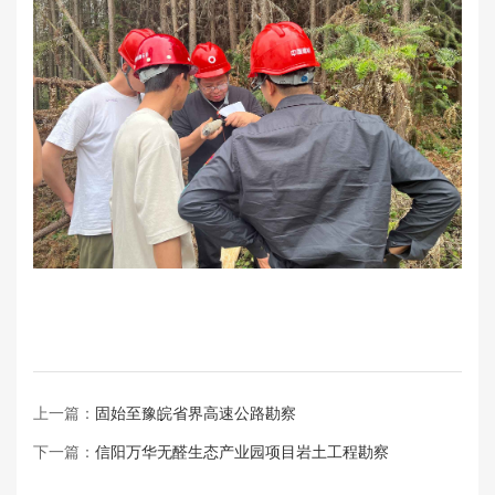
上一篇：
固始至豫皖省界高速公路勘察
下一篇：
信阳万华无醛生态产业园项目岩土工程勘察